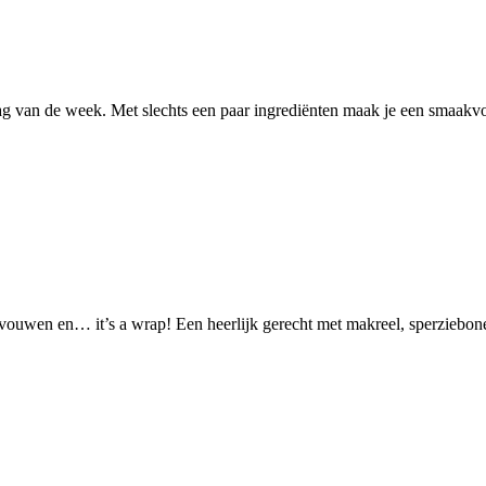
g van de week. Met slechts een paar ingrediënten maak je een smaakvoll
ouwen en… it’s a wrap! Een heerlijk gerecht met makreel, sperziebone