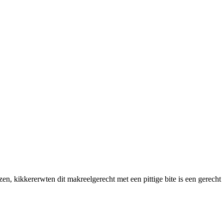
zen, kikkererwten dit makreelgerecht met een pittige bite is een gerec