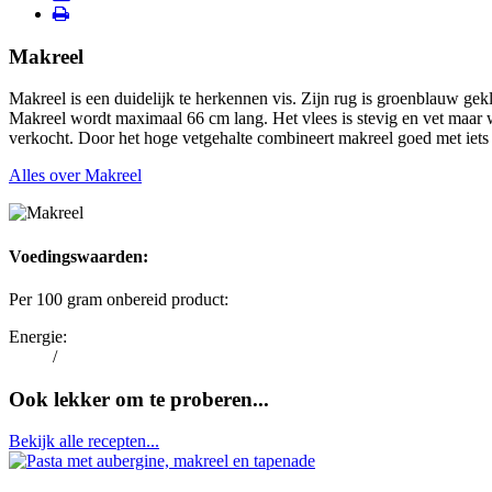
Print
e-
pagina
mail
Makreel
Makreel is een duidelijk te herkennen vis. Zijn rug is groenblauw gek
Makreel wordt maximaal 66 cm lang. Het vlees is stevig en vet maar w
verkocht. Door het hoge vetgehalte combineert makreel goed met iets z
Alles over
Makreel
Voedingswaarden:
Per 100 gram onbereid product:
Energie:
/
Ook lekker om te proberen...
Bekijk alle recepten...