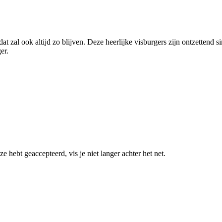
dat zal ook altijd zo blijven. Deze heerlijke visburgers zijn ontzettend
er.
e hebt geaccepteerd, vis je niet langer achter het net.