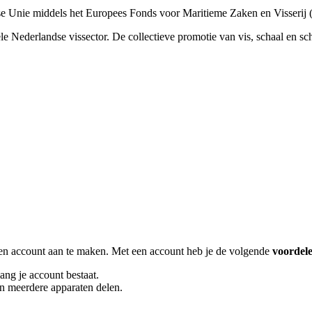
se Unie middels het Europees Fonds voor Maritieme Zaken en Visseri
e Nederlandse vissector. De collectieve promotie van vis, schaal en sc
een account aan te maken. Met een account heb je de volgende
voordel
ang je account bestaat.
n meerdere apparaten delen.