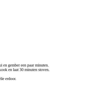
e ui en gember een paar minuten.
 kook en laat 30 minuten stoven.
lie erdoor.