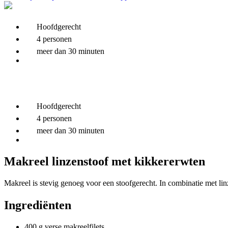
Hoofdgerecht
4 personen
meer dan 30 minuten
Hoofdgerecht
4 personen
meer dan 30 minuten
Makreel linzenstoof met kikkererwten
Makreel is stevig genoeg voor een stoofgerecht. In combinatie met lin
Ingrediënten
400 g verse makreelfilets