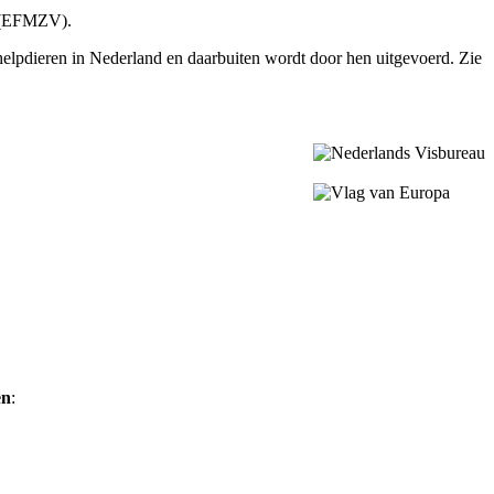
j (EFMZV).
helpdieren in Nederland en daarbuiten wordt door hen uitgevoerd. Zie
en
: