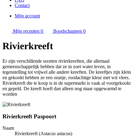
Contact
Mijn account
Mijn recepten
0
Boodschappen
0
Rivierkreeft
Er zijn verschillende soorten rivierkreeften, die allemaal
gemeenschappelijk hebben dat ze in zoet water leven, in
tegenstelling tot vrijwel alle andere kreeften. De kreeftjes zijn klein
en gekookt hebben ze een oranje, roodachtige kleur met wit vlees.
Rivierkreeft die te koop is in de supermarkt is vaak al voorgekookt
en gepeld. De kreeft hoeft dan alleen nog maar opgewarmd te
worden
Rivierkreeft
Paspoort
Naam
Rivierkreeft
(Astacus astacus)