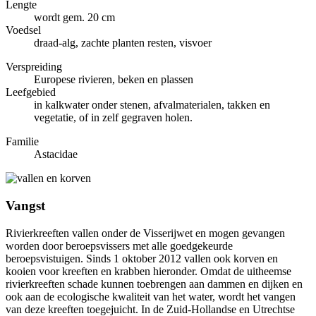
Lengte
wordt gem. 20 cm
Voedsel
draad-alg, zachte planten resten, visvoer
Verspreiding
Europese rivieren, beken en plassen
Leefgebied
in kalkwater onder stenen, afvalmaterialen, takken en
vegetatie, of in zelf gegraven holen.
Familie
Astacidae
Vangst
Rivierkreeften vallen onder de Visserijwet en mogen gevangen
worden door beroepsvissers met alle goedgekeurde
beroepsvistuigen. Sinds 1 oktober 2012 vallen ook korven en
kooien voor kreeften en krabben hieronder. Omdat de uitheemse
rivierkreeften schade kunnen toebrengen aan dammen en dijken en
ook aan de ecologische kwaliteit van het water, wordt het vangen
van deze kreeften toegejuicht. In de Zuid-Hollandse en Utrechtse