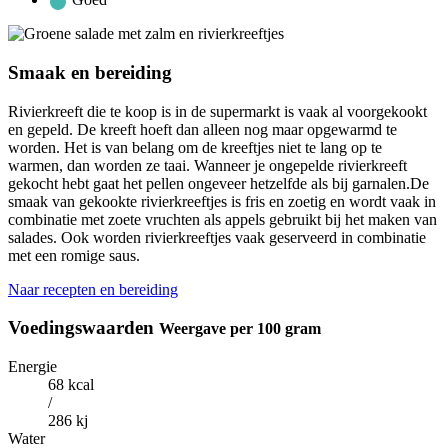
Smaak en bereiding
Rivierkreeft die te koop is in de supermarkt is vaak al voorgekookt
en gepeld. De kreeft hoeft dan alleen nog maar opgewarmd te
worden. Het is van belang om de kreeftjes niet te lang op te
warmen, dan worden ze taai. Wanneer je ongepelde rivierkreeft
gekocht hebt gaat het pellen ongeveer hetzelfde als bij garnalen.De
smaak van gekookte rivierkreeftjes is fris en zoetig en wordt vaak in
combinatie met zoete vruchten als appels gebruikt bij het maken van
salades. Ook worden rivierkreeftjes vaak geserveerd in combinatie
met een romige saus.
Naar recepten en bereiding
Voedingswaarden
Weergave per 100 gram
Energie
68 kcal
/
286 kj
Water