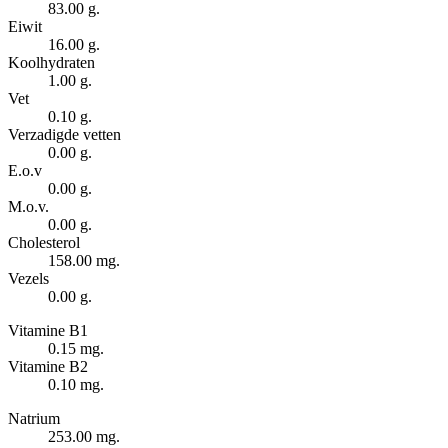
83.00 g.
Eiwit
16.00 g.
Koolhydraten
1.00 g.
Vet
0.10 g.
Verzadigde vetten
0.00 g.
E.o.v
0.00 g.
M.o.v.
0.00 g.
Cholesterol
158.00 mg.
Vezels
0.00 g.
Vitamine B1
0.15 mg.
Vitamine B2
0.10 mg.
Natrium
253.00 mg.